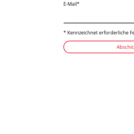
E-Mail
*
* Kennzeichnet erforderliche F
Abschi